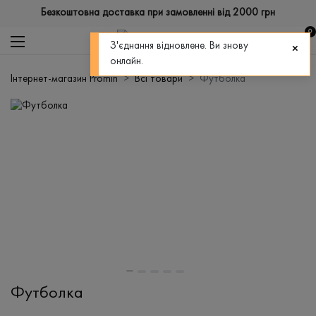
Безкоштовна доставка при замовленні від 2000 грн
0
З'єднання відновлене. Ви знову
онлайн.
Інтернет-магазин Promin
Всі товари
Футболка
Футболка