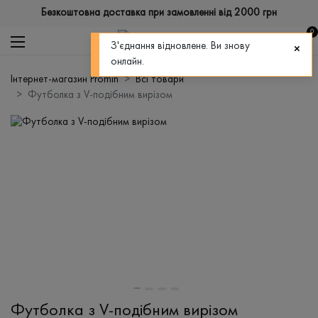
Безкоштовна доставка при замовленні від 2000 грн
0
З'єднання відновлене. Ви знову
онлайн.
Інтернет-магазин Promin
Всі товари
Футболка з V-подібним вирізом
Футболка з V-подібним вирізом