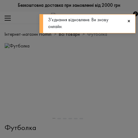
Безкоштовна доставка при замовленні від 2000 грн
0
З'єднання відновлене. Ви знову
онлайн.
Інтернет-магазин Promin
Всі товари
Футболка
Футболка