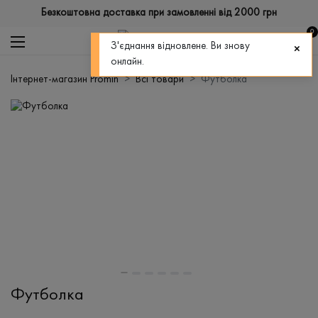
Безкоштовна доставка при замовленні від 2000 грн
0
З'єднання відновлене. Ви знову
онлайн.
Інтернет-магазин Promin
Всі товари
Футболка
Футболка