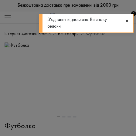
Безкоштовна доставка при замовленні від 2000 грн
0
З'єднання відновлене. Ви знову
онлайн.
Інтернет-магазин Promin
Всі товари
Футболка
Футболка