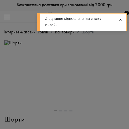
Безкоштовна доставка при замовленні від 2000 грн
0
З'єднання відновлене. Ви знову
онлайн.
Інтернет-магазин Promin
Всі товари
Шорти
Шорти