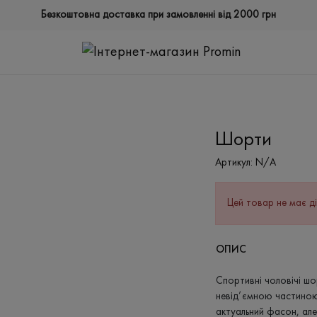
Безкоштовна доставка при замовленні від 2000 грн
Шорти
Артикул:
N/A
Цей товар не має ді
ОПИС
Спортивні чоловічі шо
невід’ємною частиною
актуальний фасон, але