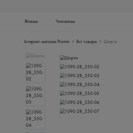
Жінкам
Чоловікам
Інтернет-магазин Promin
Всі товари
Шорти