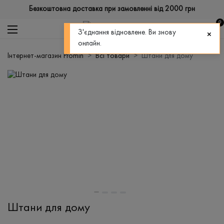
Безкоштовна доставка при замовленні від 2000 грн
0
З'єднання відновлене. Ви знову
онлайн.
Інтернет-магазин Promin
Всі товари
Штани для дому
Штани для дому