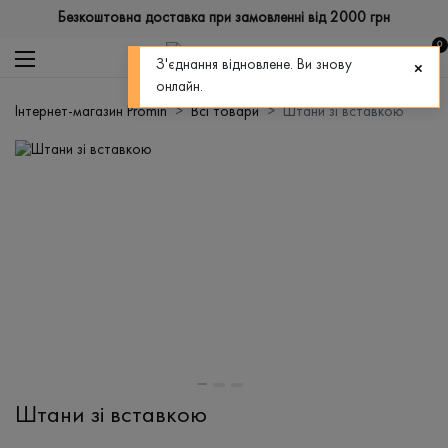
Безкоштовна доставка при замовленні від 2000 грн
0
З'єднання відновлене. Ви знову
онлайн.
Інтернет-магазин Promin
Всі товари
Штани зі вставкою
Штани зі вставкою