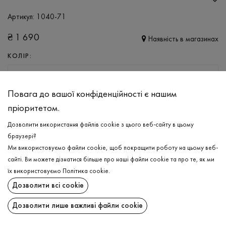
Артикул:
1040-71
₴
1 690
Наявність в магазинах
КОЛІР:
ЧОРНИЙ
Повага до вашої конфіденційності є нашим
РОЗМІР
пріоритетом.
XXL
Дозволити використання файлів cookie з цього веб-сайту в цьому
браузері?
Ми використовуємо файли cookie, щоб покращити роботу на цьому веб-
ДОДАТИ ДО КОШИКА
сайті. Ви можете дізнатися більше про наші файли cookie та про те, як ми
їх використовуємо
Політика cookie
.
ОБЕРІТЬ РОЗМІР
Дозволити всі cookie
Штани з накладною кишенею
₴
1 690
Дозволити лише важливі файли cookie
ОПИС
ДОДАТИ ДО КОШИКА