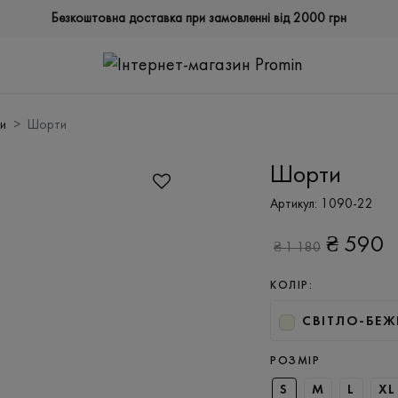
Безкоштовна доставка при замовленні від 2000 грн
и
Шорти
Шорти
Артикул:
1090-22
₴
590
₴
1 180
КОЛІР:
СВІТЛО-БЕЖ
РОЗМІР
S
M
L
XL