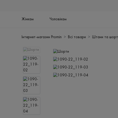
Жінкам
Чоловікам
Інтернет-магазин Promin
Всі товари
Штани та шорт