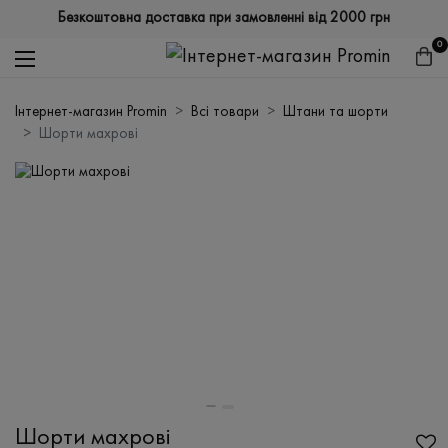
Безкоштовна доставка при замовленні від 2000 грн
0
Інтернет-магазин Promin
Всі товари
Штани та шорти
Шорти махрові
Шорти махрові