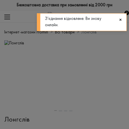
Безкоштовна доставка при замовленні від 2000 грн
0
З'єднання відновлене. Ви знову
онлайн.
Інтернет-магазин Promin
Всі товари
Лонгслів
Лонгслів