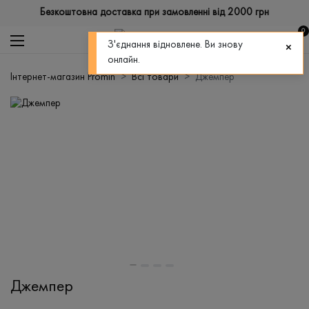
Безкоштовна доставка при замовленні від 2000 грн
0
З'єднання відновлене. Ви знову
онлайн.
Інтернет-магазин Promin
Всі товари
Джемпер
Джемпер