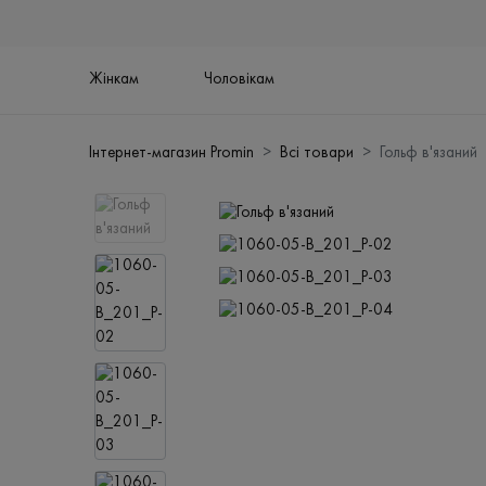
Жінкам
Чоловікам
Інтернет-магазин Promin
Всі товари
Гольф в'язаний