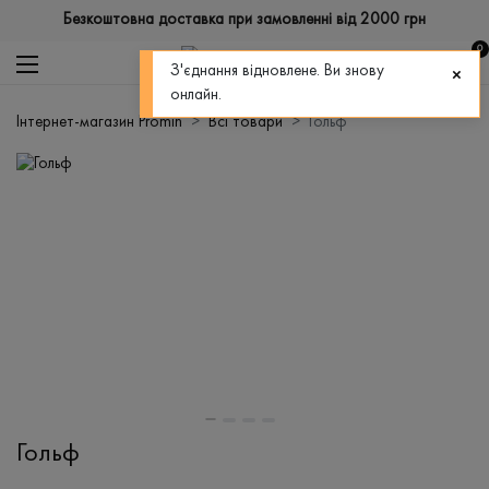
Безкоштовна доставка при замовленні від 2000 грн
0
З'єднання відновлене. Ви знову
онлайн.
Інтернет-магазин Promin
Всі товари
Гольф
Гольф