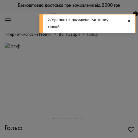
Безкоштовна доставка при замовленні від 2000 грн
0
З'єднання відновлене. Ви знову
онлайн.
Інтернет-магазин Promin
Всі товари
Гольф
Гольф