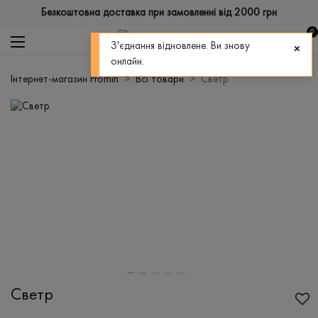
Безкоштовна доставка при замовленні від 2000 грн
0
З'єднання відновлене. Ви знову
онлайн.
Інтернет-магазин Promin
Всі товари
Светр
Светр