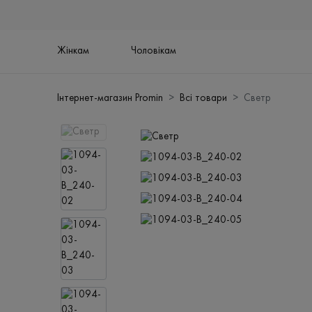
Жінкам
Чоловікам
Інтернет-магазин Promin
Всі товари
Светр