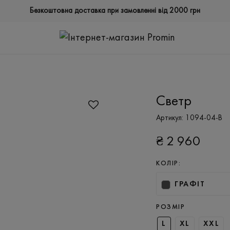
Безкоштовна доставка при замовленні від 2000 грн
Светр
Артикул:
1094-04-B
₴
2 960
КОЛІР:
ГРАФІТ
РОЗМІР
L
XL
XXL