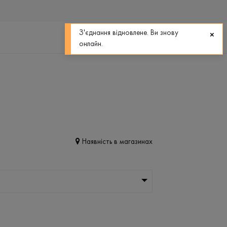
0
0
З'єднання відновлене. Ви знову
онлайн.
Наявність в магазинах