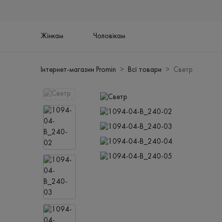
Жінкам
Чоловікам
Інтернет-магазин Promin
Всі товари
Светр