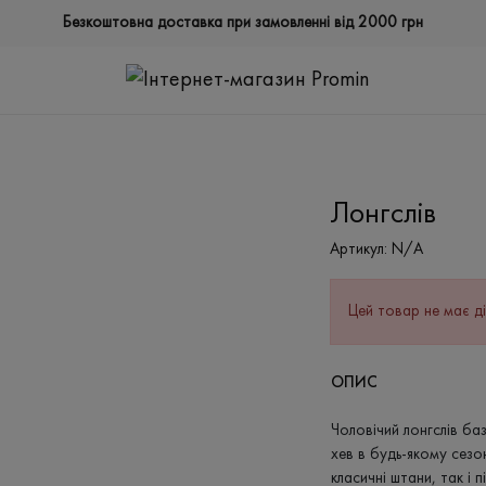
Безкоштовна доставка при замовленні від 2000 грн
Лонгслів
Артикул:
N/A
Цей товар не має ді
ОПИС
Чоловічий лонгслів ба
хев в будь-якому сезон
класичні штани, так і 