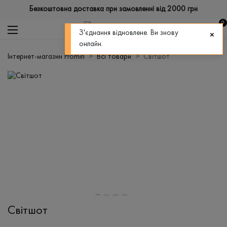
Безкоштовна доставка при замовленні від 2000 грн
0
З'єднання відновлене. Ви знову
онлайн.
Інтернет-магазин Promin
Всі товари
Світшот
Світшот