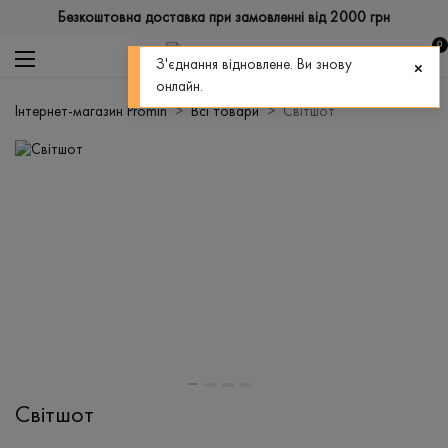
Безкоштовна доставка при замовленні від 2000 грн
0
З'єднання відновлене. Ви знову
онлайн.
Інтернет-магазин Promin
Всі товари
Світшот
Світшот