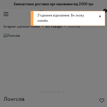
Безкоштовна доставка при замовленні від 2000 грн
0
З'єднання відновлене. Ви знову
онлайн.
Інтернет-магазин Promin
Всі товари
Лонгслів
Лонгслів