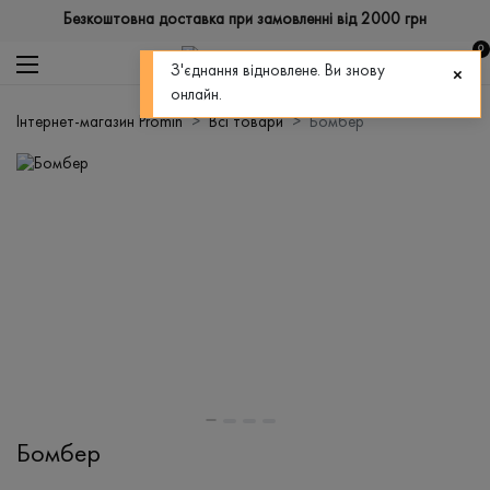
Безкоштовна доставка при замовленні від 2000 грн
0
З'єднання відновлене. Ви знову
онлайн.
Інтернет-магазин Promin
Всі товари
Бомбер
Бомбер