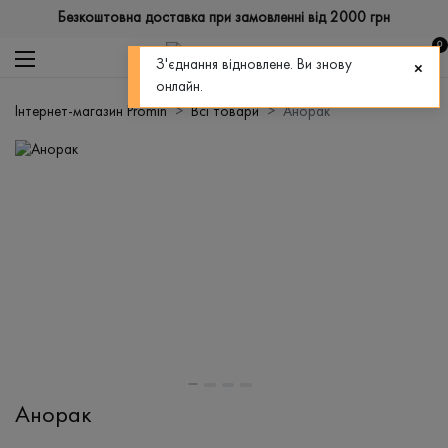
Безкоштовна доставка при замовленні від 2000 грн
0
З'єднання відновлене. Ви знову
онлайн.
Інтернет-магазин Promin
Всі товари
Анорак
Анорак