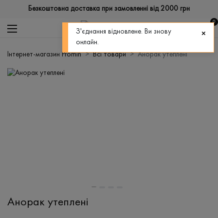
Безкоштовна доставка при замовленні від 2000 грн
0
З'єднання відновлене. Ви знову
онлайн.
Інтернет-магазин Promin
Всі товари
Анорак утеплені
Анорак утеплені