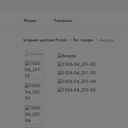
Жінкам
Чоловікам
Інтернет-магазин Promin
Всі товари
Анорак