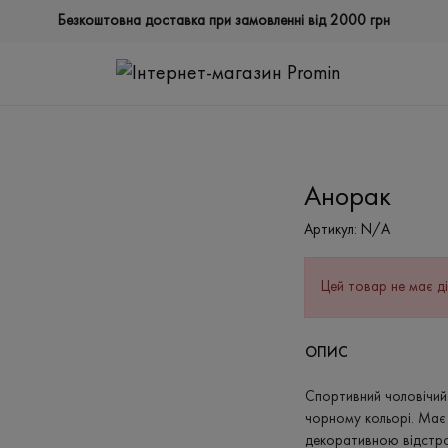
Безкоштовна доставка при замовленні від 2000 грн
Анорак
Артикул:
N/A
Цей товар не має ді
ОПИС
Спортивний чоловічий
чорному кольорі. Має 
декоративною відстро