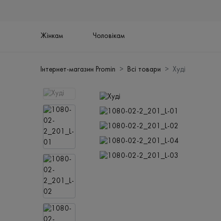
Жінкам
Чоловікам
Інтернет-магазин Promin
Всі товари
Худі