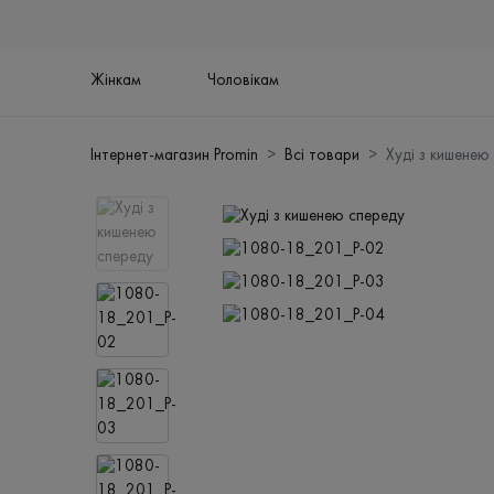
Жінкам
Чоловікам
Інтернет-магазин Promin
Всі товари
Худі з кишенею