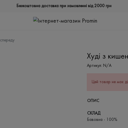
Безкоштовна доставка при замовленні від 2000 грн
 спереду
Худі з кише
Артикул:
N/A
Цей товар не має ді
ОПИС
СКЛАД
Бавовна - 100%