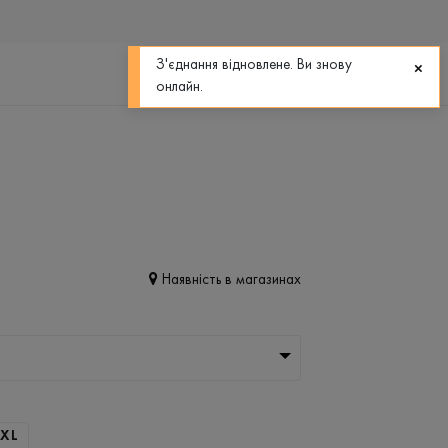
0
0
З'єднання відновлене. Ви знову
онлайн.
Наявність в магазинах
XL