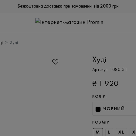
Безкоштовна доставка при замовленні від 2000 грн
ді
Худі
Худі
Артикул:
1080-31
₴
1 920
КОЛІР:
ЧОРНИЙ
РОЗМІР
M
L
XL
X