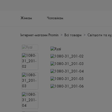
Жінкам
Чоловікам
Інтернет-магазин Promin
Всі товари
Світшоти та ху