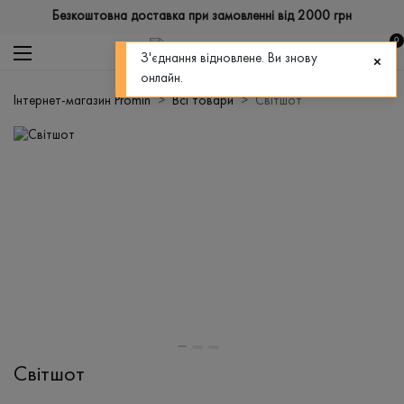
Безкоштовна доставка при замовленні від 2000 грн
0
З'єднання відновлене. Ви знову
онлайн.
Інтернет-магазин Promin
Всі товари
Світшот
Світшот