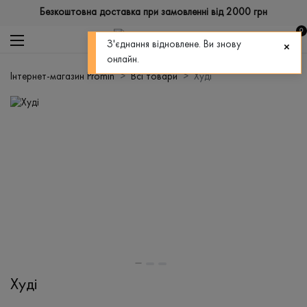
Безкоштовна доставка при замовленні від 2000 грн
0
З'єднання відновлене. Ви знову
онлайн.
Інтернет-магазин Promin
Всі товари
Худі
Худі