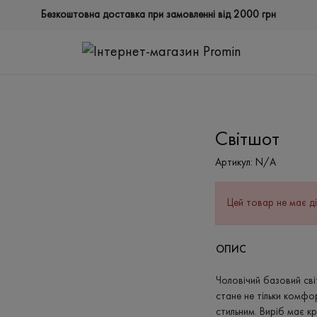
Безкоштовна доставка при замовленні від 2000 грн
Світшот
Артикул:
N/A
Цей товар не має ді
ОПИС
Чоловічий базовий сві
стане не тільки комф
стильним. Виріб має к