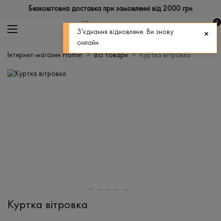
Безкоштовна доставка при замовленні від 2000 грн
0
З'єднання відновлене. Ви знову
онлайн.
Інтернет-магазин Promin
Всі товари
Куртка вітровка
Куртка вітровка