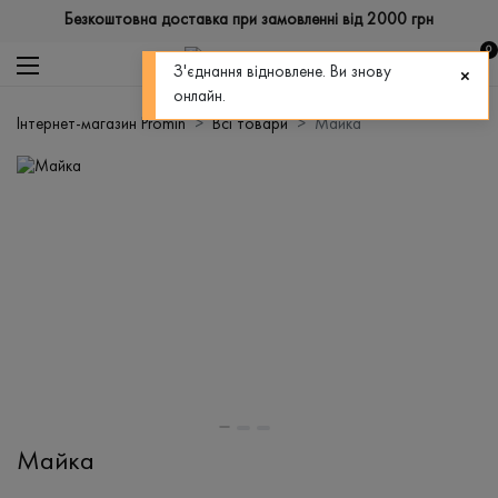
Безкоштовна доставка при замовленні від 2000 грн
0
З'єднання відновлене. Ви знову
онлайн.
Інтернет-магазин Promin
Всі товари
Майка
Майка