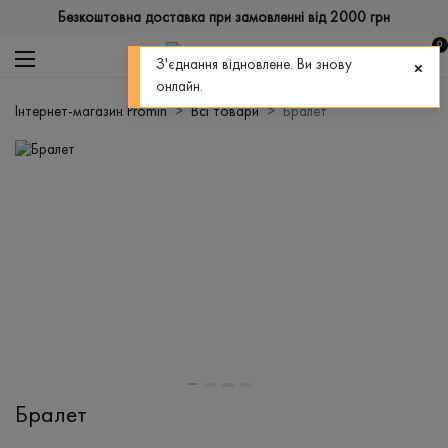
Безкоштовна доставка при замовленні від 2000 грн
0
З'єднання відновлене. Ви знову
онлайн.
Інтернет-магазин Promin
Всі товари
Бралет
Бралет