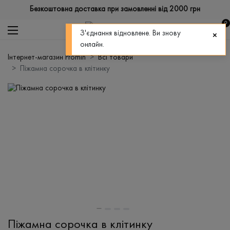
Безкоштовна доставка при замовленні від 2000 грн
0
З'єднання відновлене. Ви знову
онлайн.
Інтернет-магазин Promin
Всі товари
Піжамна сорочка в клітинку
Піжамна сорочка в клітинку