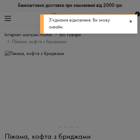
Безкоштовна доставка при замовленні від 2000 грн
0
З'єднання відновлене. Ви знову
онлайн.
Інтернет-магазин Promin
Всі товари
Піжама, кофта з бриджами
Піжама, кофта з бриджами