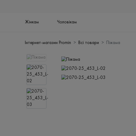
Жінкам
Чоловікам
Інтернет-магазин Promin
Всі товари
Піжама