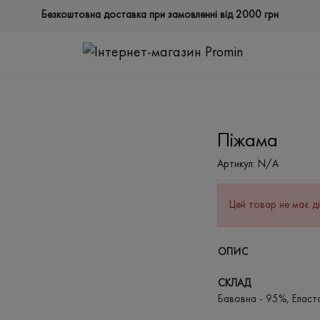
Безкоштовна доставка при замовленні від 2000 грн
Піжама
Артикул:
N/A
Цей товар не має ді
ОПИС
СКЛАД
Бавовна - 95%, Еласт