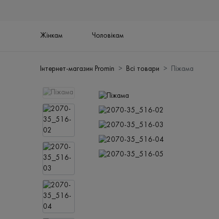
Жінкам
Чоловікам
Інтернет-магазин Promin
Всі товари
Піжама