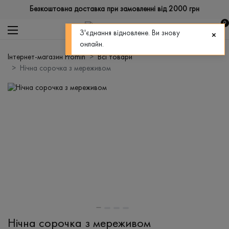
Безкоштовна доставка при замовленні від 2000 грн
0
З'єднання відновлене. Ви знову
онлайн.
Інтернет-магазин Promin
Всі товари
Нічна сорочка з мереживом
Нічна сорочка з мереживом