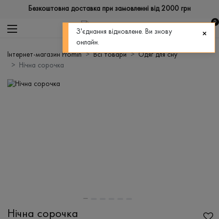
Безкоштовна доставка при замовленні від 2000 грн
0
З'єднання відновлене. Ви знову
онлайн.
Інтернет-магазин Promin
Всі товари
Одяг для сну
Нічна сорочка
Нічна сорочка