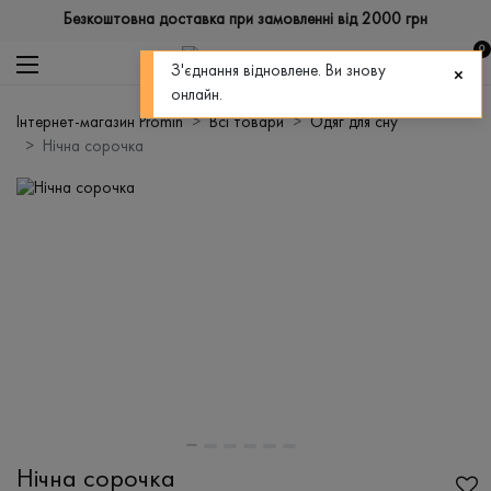
Безкоштовна доставка при замовленні від 2000 грн
0
З'єднання відновлене. Ви знову
онлайн.
Інтернет-магазин Promin
Всі товари
Одяг для сну
Нічна сорочка
Нічна сорочка