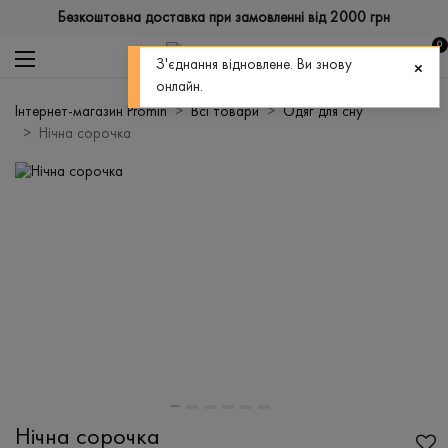
Безкоштовна доставка при замовленні від 2000 грн
0
З'єднання відновлене. Ви знову
онлайн.
Інтернет-магазин Promin
Всі товари
Одяг для сну
Нічна сорочка
Нічна сорочка