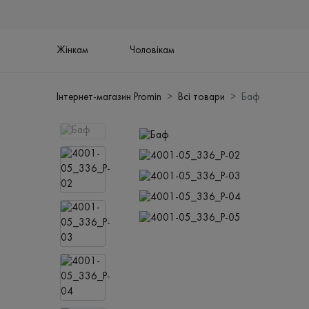
Жінкам
Чоловікам
Інтернет-магазин Promin
Всі товари
Баф