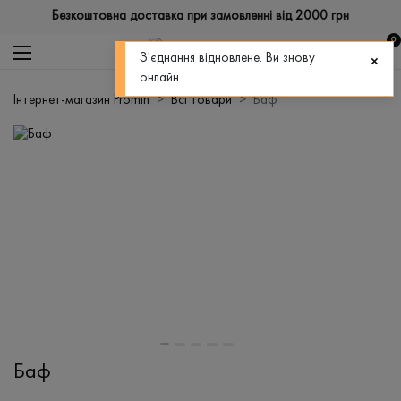
Безкоштовна доставка при замовленні від 2000 грн
0
З'єднання відновлене. Ви знову
онлайн.
Інтернет-магазин Promin
Всі товари
Баф
Баф