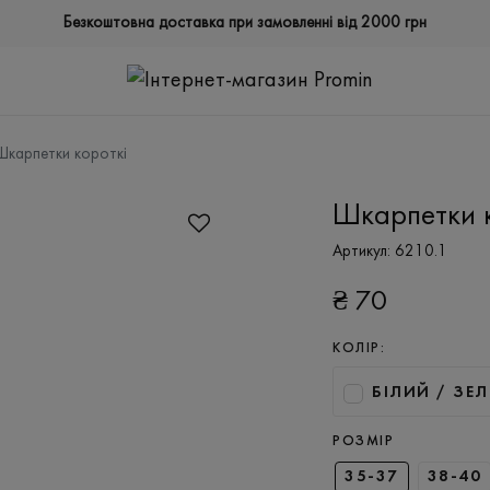
Безкоштовна доставка при замовленні від 2000 грн
Шкарпетки короткі
Шкарпетки к
Артикул:
6210.1
₴
70
КОЛІР:
БІЛИЙ / ЗЕ
РОЗМІР
35-37
38-40