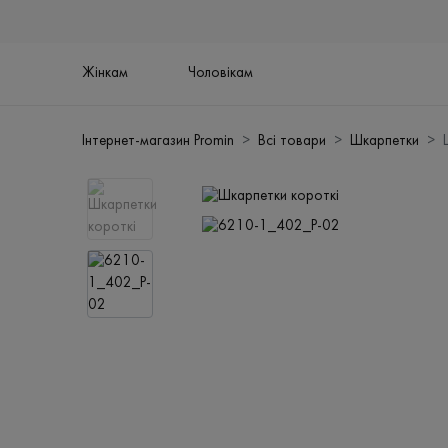
Жінкам
Чоловікам
Інтернет-магазин Promin
Всі товари
Шкарпетки