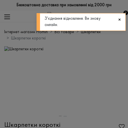
Безкоштовна доставка при замовленні від 2000 грн
0
З'єднання відновлене. Ви знову
онлайн.
Інтернет-магазин Promin
Всі товари
Шкарпетки
Шкарпетки короткі
Шкарпетки короткі