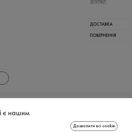
ДОГЛЯД
ДОСТАВКА
ПОВЕРНЕННЯ
АС
ІНФОРМАЦІЯ
СПІВРОБІТ
і є нашим
Дозволити всі cookie