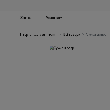
Жінкам
Чоловікам
Інтернет-магазин Promin
Всі товари
Сумка шопер